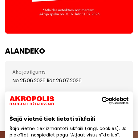
ALANDEKO
Akcijas ilgums
No 25.06.2026
līdz
26.07.2026
Atlaides preču izlasei līdz 60%
Šajā vietnē tiek lietoti sīkfaili
Šajā vietnē tiek izmantoti sīkfaili (angl. cookies). Ja
piekrītat, nospiediet pogu “Atļaut visus sīkfailus”.