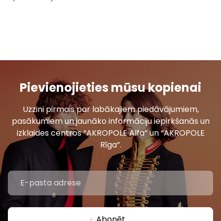
Pievienojieties mūsu kopienai
Uzzini pirmais par labākajiem piedāvājumiem,
pasākumiem un jaunāko informāciju iepirkšanās un
izklaides centros “AKROPOLE Alfa” un “AKROPOLE
Rīga”.
Abonēt