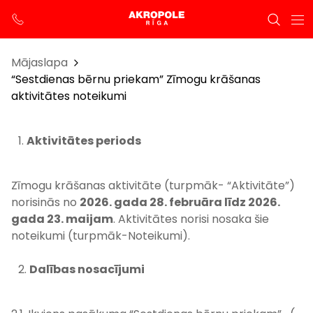
Mājaslapa
“Sestdienas bērnu priekam” Zīmogu krāšanas
aktivitātes noteikumi
Aktivitātes periods
Zīmogu krāšanas aktivitāte (turpmāk- “Aktivitāte”)
norisinās no
2026. gada 28. februāra līdz 2026.
gada 23. maijam
. Aktivitātes norisi nosaka šie
noteikumi (turpmāk-Noteikumi).
Dalības nosacījumi