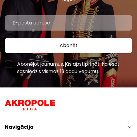
Abonēt
Abonējot jaunumus, jūs apstiprināt, ka esat
sasniedzis vismaz 13 gadu vecumu.
Navigācija