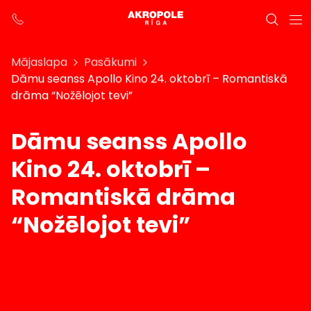
Mājaslapa
Pasākumi
Dāmu seanss Apollo Kino 24. oktobrī – Romantiskā
drāma “Nožēlojot tevi”
Dāmu seanss Apollo
Kino 24. oktobrī –
Romantiskā drāma
“Nožēlojot tevi”