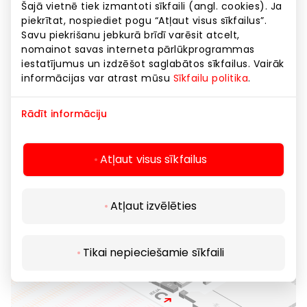
Šajā vietnē tiek izmantoti sīkfaili (angl. cookies). Ja
piekrītat, nospiediet pogu “Atļaut visus sīkfailus”.
Savu piekrišanu jebkurā brīdī varēsit atcelt,
nomainot savas interneta pārlūkprogrammas
iestatījumus un izdzēšot saglabātos sīkfailus. Vairāk
informācijas var atrast mūsu
Sīkfailu politika
.
Rādīt informāciju
Atļaut visus sīkfailus
Atļaut izvēlēties
Tikai nepieciešamie sīkfaili