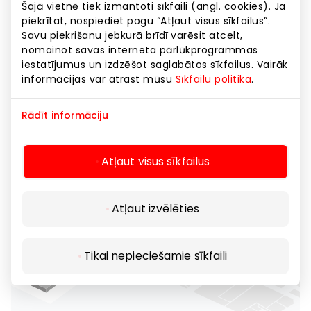
Šajā vietnē tiek izmantoti sīkfaili (angl. cookies). Ja
piekrītat, nospiediet pogu “Atļaut visus sīkfailus”.
Savu piekrišanu jebkurā brīdī varēsit atcelt,
nomainot savas interneta pārlūkprogrammas
iestatījumus un izdzēšot saglabātos sīkfailus. Vairāk
informācijas var atrast mūsu
Sīkfailu politika
.
Rādīt informāciju
Atļaut visus sīkfailus
Atļaut izvēlēties
Tikai nepieciešamie sīkfaili