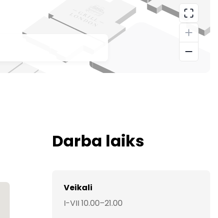
Darba laiks
Veikali
I-VII 10.00–21.00