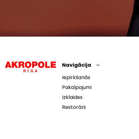
Navigācija
Iepirkšanās
Pakalpojumi
Izklaides
Restorāni