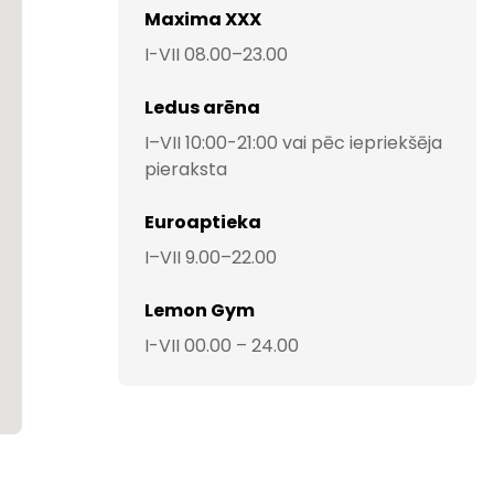
Maxima XXX
I-VII 08.00–23.00
Ledus arēna
I–VII 10:00-21:00 vai pēc iepriekšēja
pieraksta
Euroaptieka
I–VII 9.00–22.00
Lemon Gym
I-VII 00.00 – 24.00