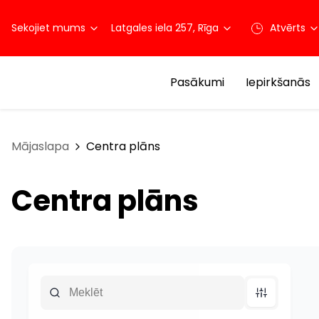
Sekojiet mums
Latgales iela 257, Rīga
Atvērts
Pasākumi
Iepirkšanās
Mājaslapa
Centra plāns
Centra plāns