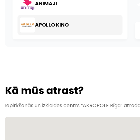
Kā mūs atrast?
Iepirkšanās un izklaides centrs “AKROPOLE Rīga” atrodas