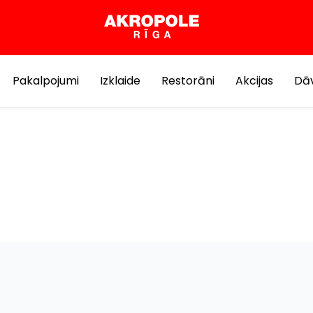
Pakalpojumi
Izklaide
Restorāni
Akcijas
Dāv