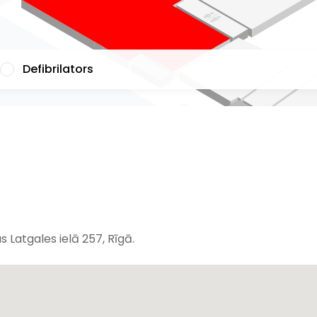
Defibrilators
 Latgales ielā 257, Rīgā.