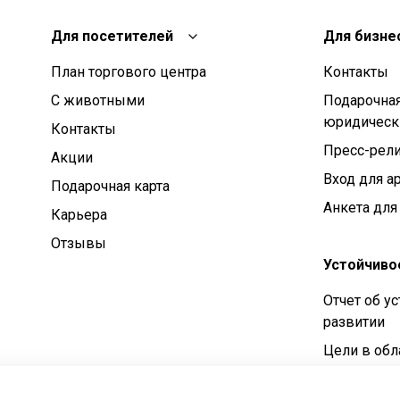
Для посетителей
Для бизне
План торгового центра
Контакты
С животными
Подарочная
юридическ
Контакты
Пресс-рел
Aкции
Вход для а
Подарочная карта
Анкета для
Карьера
Отзывы
Устойчиво
Отчет об у
развитии
Цели в обл
устойчивог