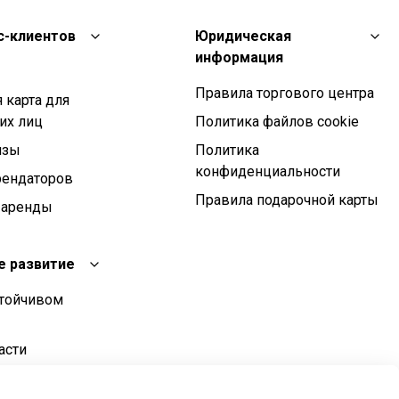
с-клиентов
Юридическая
информация
Правила торгового центра
 карта для
их лиц
Политика файлов cookie
изы
Политика
конфиденциальности
рендаторов
Правила подарочной карты
 аренды
е развитие
стойчивом
асти
о развития