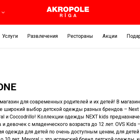
Услуги
Развлечения
Рестораны
Aкции
Подар
ONE
 магазин для современных родителей и их детей! В магазин
е широкий выбор детской одежды разных брендов – Next 
oral и Coccodrillo! Коллекции одежды NEXT kids предназнач
 и девочек с младенческого возраста до 12 лет. OVS Kids 
ая одежда для детей по очень доступным ценам, для детей
до 10 лет. Mayoral – это испанский бренд детской одежды, 