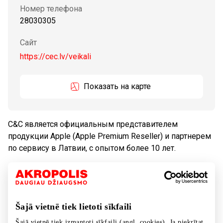
Номер телефона
28030305
Сайт
https://cec.lv/veikali
Показать на карте
C&C является официальным представителем
продукции Apple (Apple Premium Reseller) и партнерем
по сервису в Латвии, с опытом более 10 лет.
Tовары
Товары для дома, бытовая техника
Šajā vietnē tiek lietoti sīkfaili
Šajā vietnē tiek izmantoti sīkfaili (angl. cookies). Ja piekrītat,