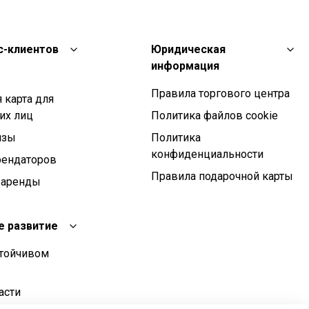
с-клиентов
Юридическая
информация
Правила торгового центра
 карта для
их лиц
Политика файлов cookie
изы
Политика
конфиденциальности
рендаторов
Правила подарочной карты
 аренды
е развитие
стойчивом
асти
о развития