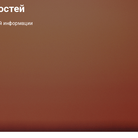
остей
ей информации