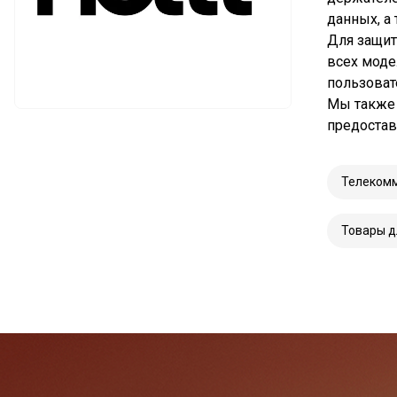
данных, а
Для защит
всех моде
пользоват
Мы также 
предостав
Телеком
Товары д