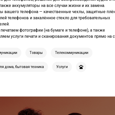
 также аккумуляторы на все случаи жизни и их замена.
ы вашего телефона — качественные чехлы, защитные плё
лей телефонов и закалённое стекло для требовательных
елей.
печатаем фотографии (на бумаге и телефоне), а также
ляем услуги печати и сканирования документов прямо на 
муникации
Tовары
Телекоммуникации
ля дома, бытовая техника
Услуги