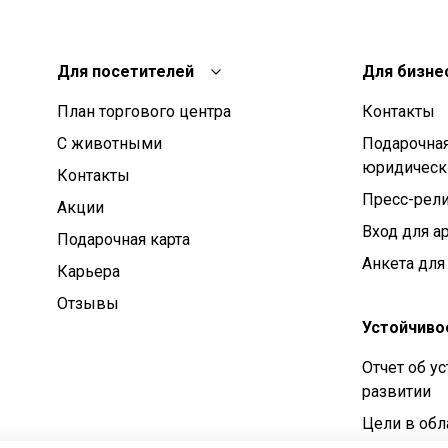
Для посетителей
Для бизне
План торгового центра
Контакты
С животными
Подарочная
юридическ
Контакты
Пресс-рел
Aкции
Вход для а
Подарочная карта
Анкета для
Карьера
Отзывы
Устойчиво
Отчет об у
развитии
Цели в обл
устойчивог