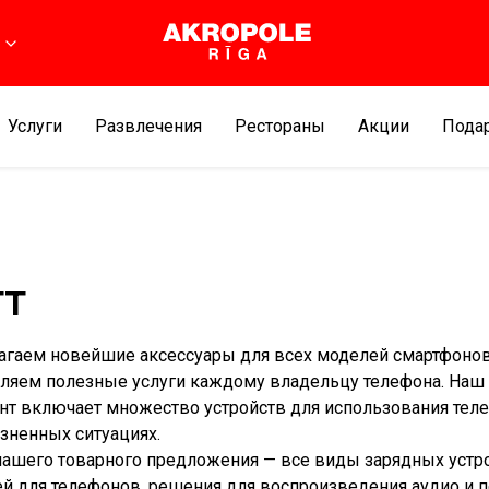
Услуги
Развлечения
Рестораны
Aкции
Подар
TT
гаем новейшие аксессуары для всех моделей смартфонов
ляем полезные услуги каждому владельцу телефона. Наш
нт включает множество устройств для использования тел
ненных ситуациях.
нашего товарного предложения — все виды зарядных устр
й для телефонов, решения для воспроизведения аудио и 