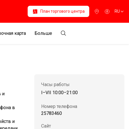
План торгового центра
RU
очная карта
Больше
Часы работы
I–VII 10:00–21:00
 и
Номер телефона
ефона в
25783460
ойств и
Сайт
передачи