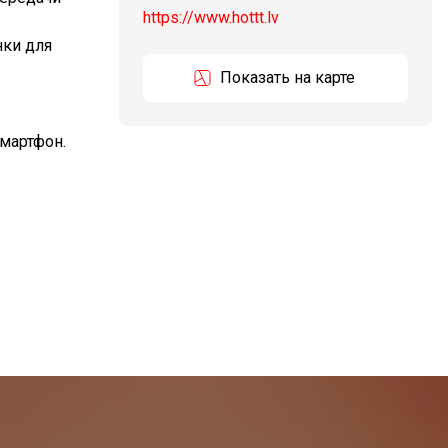
https://www.hottt.lv
нки для
Показать на карте
смартфон.