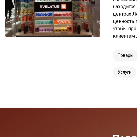
находится
центрах Л
ценность 
чтобы про
клиентам 
Tовары
Услуги