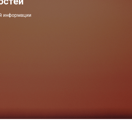
остей
ей информации