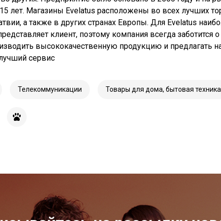
 15 лет. Магазины Evelatus расположены во всех лучших т
атвии, а также в других странах Eвропы. Для Evelatus наи
представляет клиент, поэтому компания всегда заботится о
изводить высококачественную продукцию и предлагать 
лучший сервис
Телекоммуникации
Товары для дома, бытовая техника