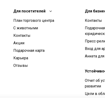
Для посетителей
Для бизне
План торгового центра
Контакты
С животными
Подарочная
юридическ
Контакты
Пресс-рел
Aкции
Вход для а
Подарочная карта
Анкета для
Карьера
Отзывы
Устойчиво
Отчет об у
развитии
Цели в обл
устойчивог