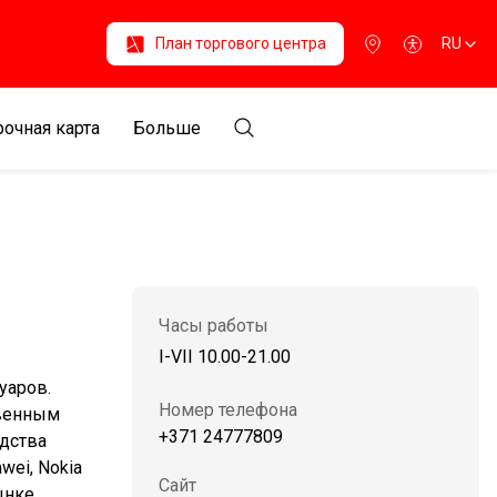
План торгового центра
RU
очная карта
Больше
Часы работы
I-VII 10.00-21.00
уаров.
Номер телефона
твенным
+371 24777809
дства
wei, Nokia
Сайт
ынке