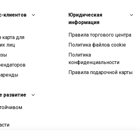
с-клиентов
Юридическая
информация
Правила торгового центра
 карта для
их лиц
Политика файлов cookie
изы
Политика
конфиденциальности
рендаторов
Правила подарочной карты
 аренды
е развитие
стойчивом
асти
о развития