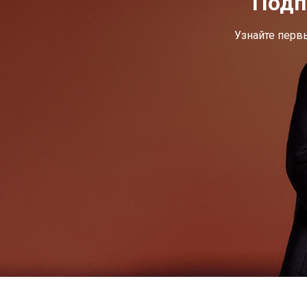
Подп
Узнайте перв