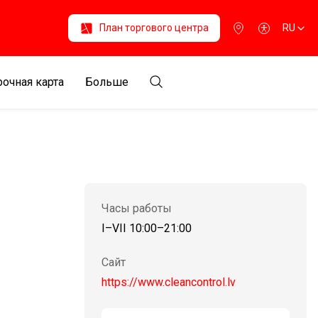
План торгового центра
RU
очная карта
Больше
Часы работы
I–VII 10:00–21:00
Сайт
https://www.cleancontrol.lv