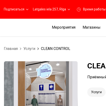
Подписаться
Latgales iela 257, Rīga
Время работы
Мероприятия
Магазины
Главная
Услуги
CLEAN CONTROL
CLEA
Приёмный 
Услуги