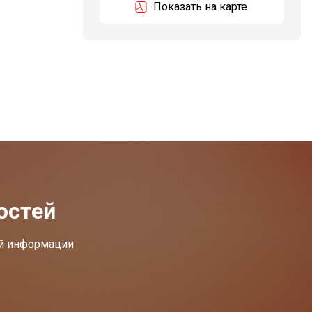
Показать на карте
остей
ей информации