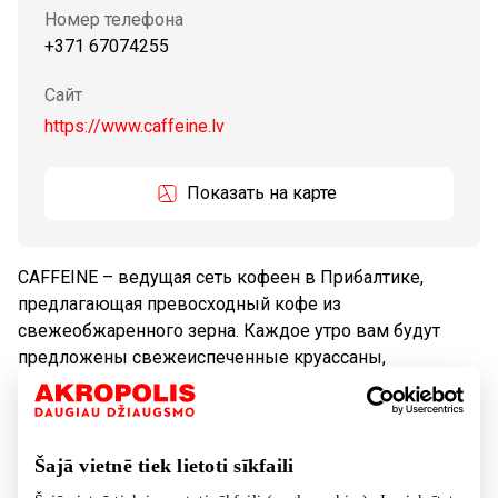
Номер телефона
+371 67074255
Сайт
https://www.caffeine.lv
Показать на карте
CAFFEINE – ведущая сеть кофеен в Прибалтике,
предлагающая превосходный кофе из
свежеобжаренного зерна. Каждое утро вам будут
предложены свежеиспеченные круассаны,
различные закуски и десерты..
Кафе
Питание
Šajā vietnē tiek lietoti sīkfaili