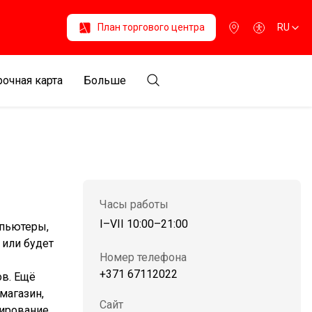
План торгового центра
RU
очная карта
Больше
Часы работы
I–VII 10:00–21:00
мпьютеры,
 или будет
Номер телефона
+371 67112022
ов. Ещё
 магазин,
Сайт
ирование,