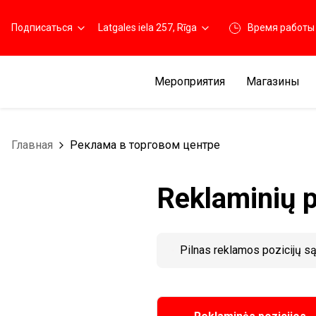
Подписаться
Latgales iela 257, Rīga
Время работы
Мероприятия
Магазины
Главная
Реклама в торговом центре
Reklaminių po
Pilnas reklamos pozicijų s