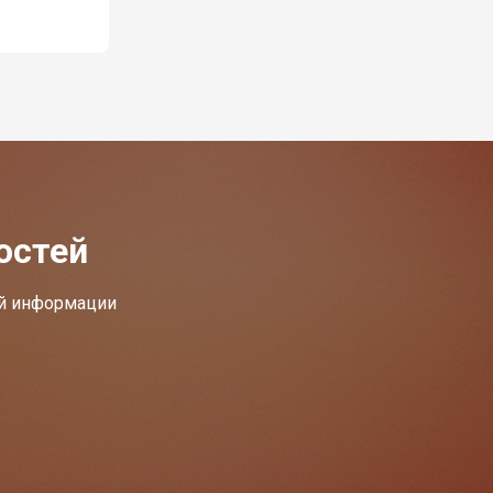
остей
ей информации