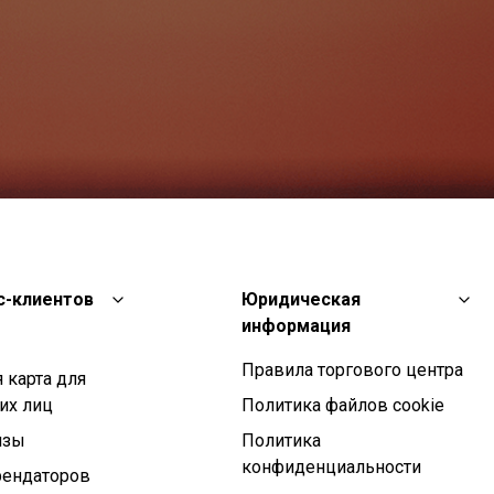
с-клиентов
Юридическая
информация
Правила торгового центра
 карта для
их лиц
Политика файлов cookie
изы
Политика
конфиденциальности
рендаторов