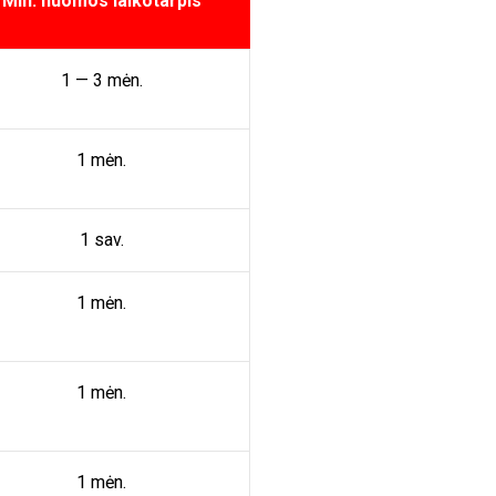
Min. nuomos laikotarpis
1 — 3 mėn.
1 mėn.
1 sav.
1 mėn.
1 mėn.
1 mėn.