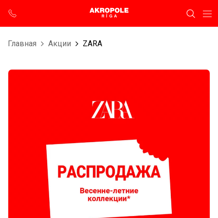
Главная
Aкции
ZARA