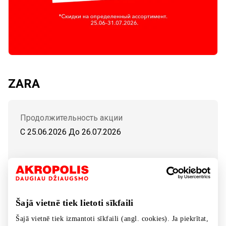
ZARA
Продолжительность акции
C 25.06.2026
До
26.07.2026
РАСПРОДАЖА. Скидки на весенне-летнюю
коллекцию.
Šajā vietnē tiek lietoti sīkfaili
Šajā vietnē tiek izmantoti sīkfaili (angl. cookies). Ja piekrītat,