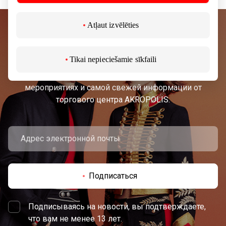
Atļaut izvēlēties
Подписывайтесь на рассылку
новостей
Tikai nepieciešamie sīkfaili
Узнайте первыми о лучших предложениях,
мероприятиях и самой свежей информации от
торгового центра AKROPOLIS.
Подписаться
Подписываясь на новости, вы подтверждаете,
что вам не менее 13 лет.