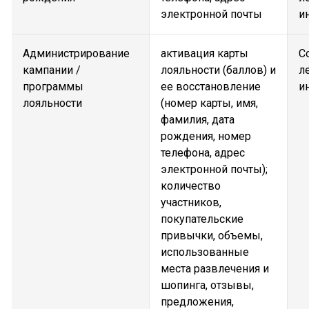
электронной почты
и
Администрирование
активация карты
С
кампании /
лояльности (баллов) и
л
программы
ее восстановление
и
лояльности
(номер карты, имя,
фамилия, дата
рождения, номер
телефона, адрес
электронной почты);
количество
участников,
покупательские
привычки, объемы,
использованные
места развлечения и
шопинга, отзывы,
предложения,