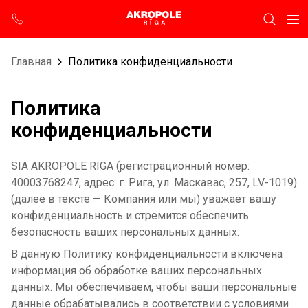
Главная
Политика конфиденциальности
Политика
конфиденциальности
SIA AKROPOLE RIGA (регистрационный номер:
40003768247, адрес: г. Рига, ул. Маскавас, 257, LV-1019)
(далее в тексте — Компания или мы) уважает вашу
конфиденциальность и стремится обеспечить
безопасность ваших персональных данных.
В данную Политику конфиденциальности включена
информация об обработке ваших персональных
данных. Мы обеспечиваем, чтобы ваши персональные
данные обрабатывались в соответствии с условиями