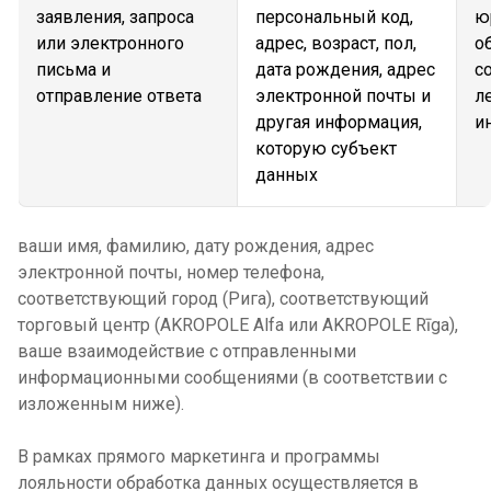
заявления, запроса
персональный код,
ю
или электронного
адрес, возраст, пол,
о
письма и
дата рождения, адрес
с
отправление ответа
электронной почты и
л
другая информация,
и
которую субъект
данных
ваши имя, фамилию, дату рождения, адрес
электронной почты, номер телефона,
соответствующий город (Рига), соответствующий
торговый центр (AKROPOLE Alfa или AKROPOLE Rīga),
ваше взаимодействие с отправленными
информационными сообщениями (в соответствии с
изложенным ниже).
В рамках прямого маркетинга и программы
лояльности обработка данных осуществляется в