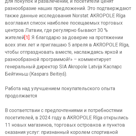
для покупок и развлечений, и посетители ценят
разнообразие наших предложений. Это подтверждают
также данные исследования Norstat: AKROPOLE Rīga
возглавил список наиболее посещаемых торговых
центров Латвии, где регулярно бывают 30 %
жителей
[1]
. Я благодарю за доверие на протяжении
всех этих лет и приглашаю 5 апреля в AKROPOLE Rīga,
чтобы отпраздновать вместе, наслаждаясь яркой и
разнообразной программой!» – комментирует
генеральный директор SIA Akropole Latvija Каспарс
Бейтиньш
(Kaspars Beitiņš)
.
Работа над улучшением покупательского опыта
продолжается
В соответствии с предпочтениями и потребностями
посетителей, в 2024 году в AKROPOLE Rīga открылись
11 новых магазинов, торговых островков и пунктов
оказания услуг: признанный королем спортивной