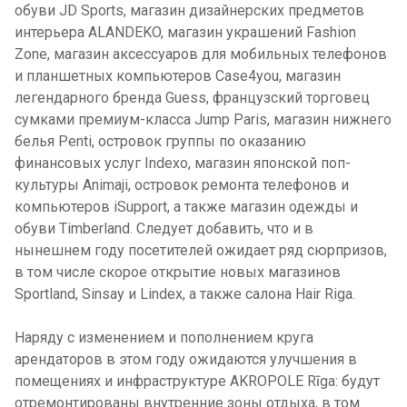
обуви JD Sports, магазин дизайнерских предметов
интерьера ALANDEKO, магазин украшений Fashion
Zone, магазин аксессуаров для мобильных телефонов
и планшетных компьютеров Case4you, магазин
легендарного бренда Guess, французский торговец
сумками премиум-класса Jump Paris, магазин нижнего
белья Penti, островок группы по оказанию
финансовых услуг Indexo, магазин японской поп-
культуры Animaji, островок ремонта телефонов и
компьютеров iSupport, а также магазин одежды и
обуви Timberland. Следует добавить, что и в
нынешнем году посетителей ожидает ряд сюрпризов,
в том числе скорое открытие новых магазинов
Sportland, Sinsay и Lindex, а также салонa Hair Riga.
Наряду с изменением и пополнением круга
арендаторов в этом году ожидаются улучшения в
помещениях и инфраструктуре AKROPOLE Rīga: будут
отремонтированы внутренние зоны отдыха, в том