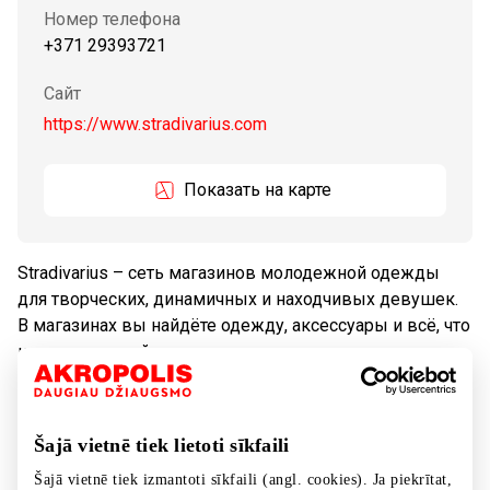
Номер телефона
+371 29393721
Сайт
https://www.stradivarius.com
Показать на карте
Stradivarius – сеть магазинов молодежной одежды
для творческих, динамичных и находчивых девушек.
В магазинах вы найдёте одежду, аксессуары и всё, что
нужно стильной девушке.
Tовары
Одежда
Šajā vietnē tiek lietoti sīkfaili
Šajā vietnē tiek izmantoti sīkfaili (angl. cookies). Ja piekrītat,