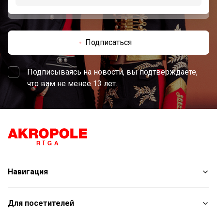
Подписаться
Подписываясь на новости, вы подтверждаете,
что вам не менее 13 лет.
Навигация
Магазины
Для посетителей
Услуги