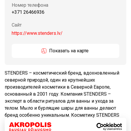
Номер телефона
+371 26466936
Сайт
https://www.stenders.lv/
Показать на карте
STENDERS – косметический бренд, вдохновленный
северной природой, один из крупнейших
производителей косметики в Северной Европе,
основанный в 2001 году. Компания STENDERS –
эксперт в области ритуалов для ванны и ухода за
телом. Мыло и бурлящие шары для ванны делают
бренд особенно уникальным. Косметику STENDERS
можно приобрести более чем в 200 магазинах,
расположенных по всему миру. Предприятие является