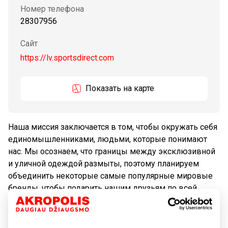
Номер телефона
28307956
Сайт
https://lv.sportsdirect.com
Показать на карте
Наша миссия заключается в том, чтобы окружать себя
единомышленниками, людьми, которые понимают
нас. Мы осознаем, что границы между эксклюзивной
и уличной одеждой размыты, поэтому планируем
объединить некоторые самые популярные мировые
бренды, чтобы подарить нашим друзьям по всей
Европе истинное удовольствие.