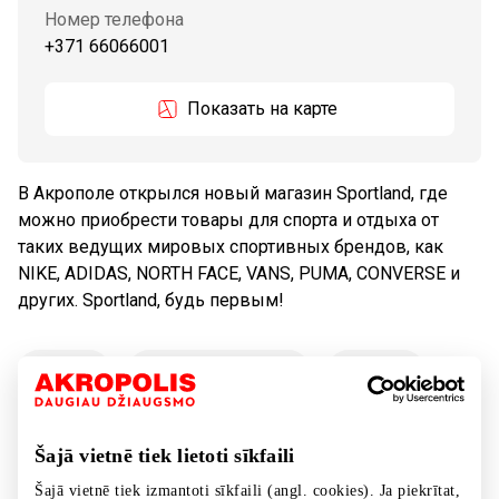
Номер телефона
+371 66066001
Показать на карте
В Акрополе открылся новый магазин Sportland, где
можно приобрести товары для спорта и отдыха от
таких ведущих мировых спортивных брендов, как
NIKE, ADIDAS, NORTH FACE, VANS, PUMA, CONVERSE и
других. Sportland, будь первым!
Tовары
Обувь и галантерея
Одежда
Товары для спорта и свободного времени
Šajā vietnē tiek lietoti sīkfaili
Šajā vietnē tiek izmantoti sīkfaili (angl. cookies). Ja piekrītat,