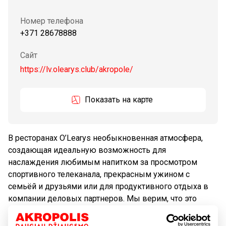
Номер телефона
+371 28678888
Сайт
https://lv.olearys.club/akropole/
Показать на карте
В ресторанах O’Learys необыкновенная атмосфера,
создающая идеальную возможность для
наслаждения любимым напитком за просмотром
спортивного телеканала, прекрасным ужином с
семьёй и друзьями или для продуктивного отдыха в
компании деловых партнеров. Мы верим, что это
место позволит каждому почувствовать себя как
дома. Милости просим в O’Learys! Jonas Reinholdsson,