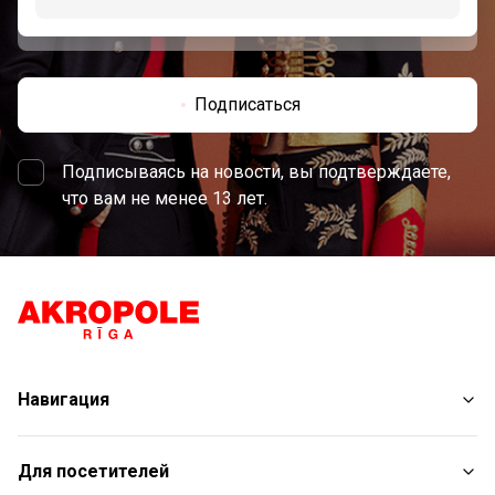
Подписаться
Подписываясь на новости, вы подтверждаете,
что вам не менее 13 лет.
Навигация
Магазины
Для посетителей
Услуги