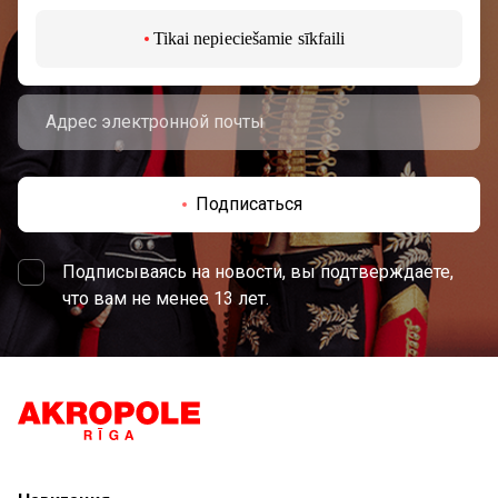
мероприятиях и самой свежей информации от
торгового центра AKROPOLIS.
Tikai nepieciešamie sīkfaili
Подписаться
Подписываясь на новости, вы подтверждаете,
что вам не менее 13 лет.