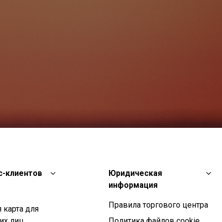
с-клиентов
Юридическая
информация
Правила торгового центра
 карта для
их лиц
Политика файлов cookie