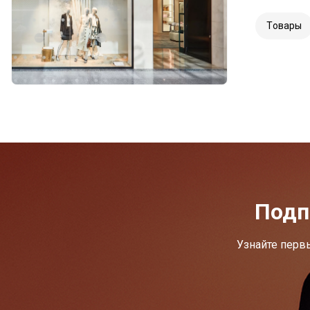
Tовары
Подп
Узнайте перв