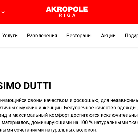
Услуги
Развлечения
Рестораны
Aкции
Подар
IMO DUTTI
личающийся своим качеством и роскошью, для независим
тичных мужчин и женщин. Безупречное качество одежды,
вид и максимальный комфорт достигаются исключительн
 материалов, доминирующими на 100 % натуральными тка
ными сочетаниями натуральных волокон.