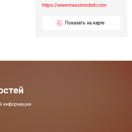
https://www.massimodutti.com
Показать на карте
остей
ей информации