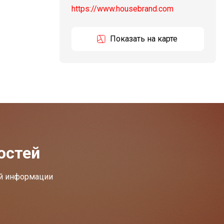
https://www.housebrand.com
Показать на карте
остей
ей информации