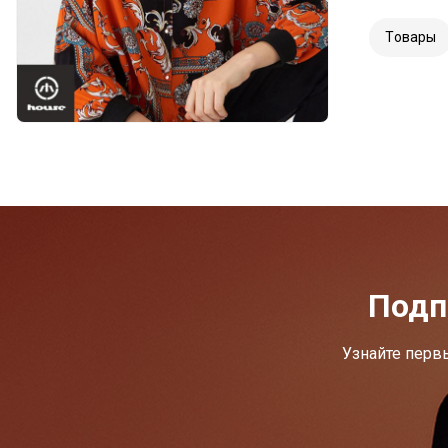
Tовары
Подп
Узнайте перв