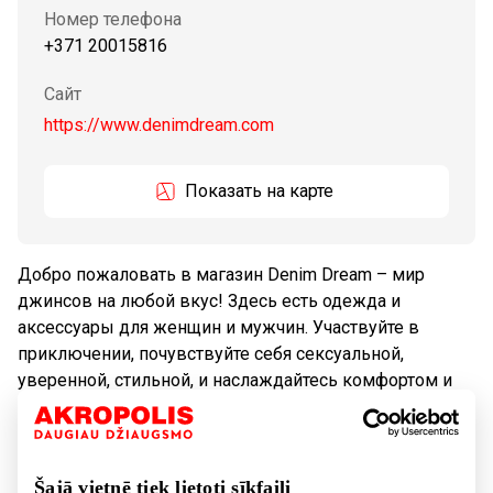
Номер телефона
+371 20015816
Сайт
https://www.denimdream.com
Показать на карте
Добро пожаловать в магазин Denim Dream – мир
джинсов на любой вкус! Здесь есть одежда и
аксессуары для женщин и мужчин. Участвуйте в
приключении, почувствуйте себя сексуальной,
уверенной, стильной, и наслаждайтесь комфортом и
качеством узнаваемых мировых брендов: Guess,
Tommy Hilfiger, Calvin Klein, Pepe Jeans, Tom Tailor.
Šajā vietnē tiek lietoti sīkfaili