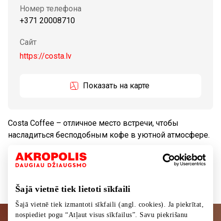
Номер телефона
+371 20008710
Сайт
https://costa.lv
Показать на карте
Costa Coffee – отличное место встречи, чтобы
насладиться бесподобным кофе в уютной атмосфере.
Все места
Кафе
Питание
Šajā vietnē tiek lietoti sīkfaili
Šajā vietnē tiek izmantoti sīkfaili (angl. cookies). Ja piekrītat,
nospiediet pogu “Atļaut visus sīkfailus”. Savu piekrišanu