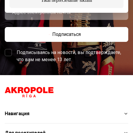
Tikai nepieciešamie sīkfaili
Подписаться
Подписываясь на новости, вы подтверждаете,
что вам не менее 13 лет.
Навигация
Магазины
Для посетителей