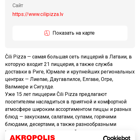
Сайт
https://www.cilipizza.lv
Показать на карте
Čili Pizza — самая большая сеть пиццерий в Латвии, в
которую входит 21 пиццерия, а также служба
доставки в Риге, Юрмале и крупнейших региональных
центрах — Лиепае, Даугавпилсе, Елгаве, Огре,
Валмиере и Сигулде.
Уже 15 лет пиццерии Čili Pizza предлагают
посетителям насладиться в приятной и комфортной
атмосфере широким ассортиментом пиццы и разных
блюд — закусками, салатами, супами, горячими
блюдами, десертами, а также разнообразными
напитками и вкусными коктейлями.