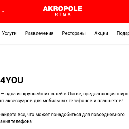
Услуги
Развлечения
Рестораны
Aкции
Подар
E4YOU
— одна из крупнейших сетей в Литве, предлагающая широ
нт аксессуаров для мобильных телефонов и планшетов!
найдете все, что может понадобиться для повседневного
ания телефона: