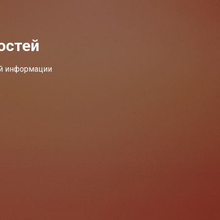
остей
ей информации