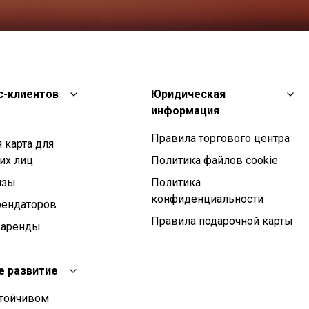
с-клиентов
Юридическая
информация
Правила торгового центра
 карта для
их лиц
Политика файлов cookie
изы
Политика
конфиденциальности
рендаторов
Правила подарочной карты
 аренды
е развитие
стойчивом