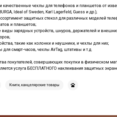
и качественные чехлы для телефонов и планшетов от изв
URGA, Ideal of Sweden, Karl Lagerfeld, Guess и др.);
ссортимент защитных стекол для различных моделей теле
атов и планшетов;
 виды зарядных устройств, шнуров, держателей и внешни
оров;
йства, такие как колонки и наушники, и чехлы для них;
 для смарт-часов, чехлы AirTag, штативы и т.д.
тва покупателей, совершающих покупки в физическом маг
ляется услуга БЕСПЛАТНОГО наклеивания защитных экран
Книги, канцелярские товары