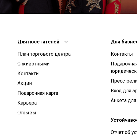
Для посетителей
Для бизне
План торгового центра
Контакты
С животными
Подарочная
юридическ
Контакты
Пресс-рел
Aкции
Вход для а
Подарочная карта
Анкета для
Карьера
Отзывы
Устойчиво
Отчет об у