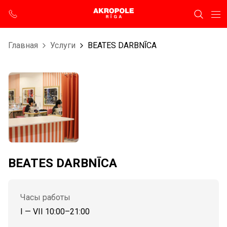
Главная
Услуги
BEATES DARBNĪCA
BEATES DARBNĪCA
Часы работы
I — VII 10:00–21:00