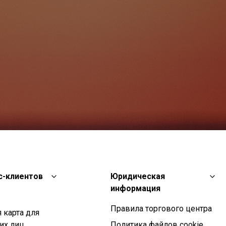
с-клиентов
Юридическая
информация
Правила торгового центра
 карта для
их лиц
Политика файлов cookie