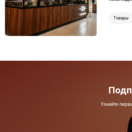
Tовары
Подп
Узнайте перв