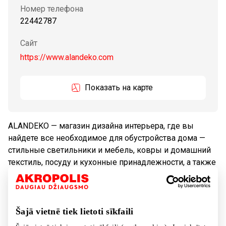
Номер телефона
22442787
Сайт
https://www.alandeko.com
Показать на карте
ALANDEKO — магазин дизайна интерьера, где вы
найдете все необходимое для обустройства дома —
стильные светильники и мебель, ковры и домашний
текстиль, посуду и кухонные принадлежности, а также
самый широкий и необычный ассортимент декораций.
Tовары
Товары для дома, бытовая техника
Šajā vietnē tiek lietoti sīkfaili