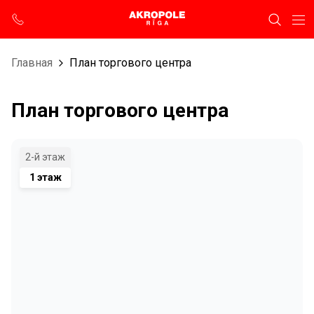
Главная
План торгового центра
План торгового центра