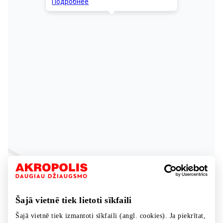
Šajā vietnē tiek lietoti sīkfaili
Šajā vietnē tiek izmantoti sīkfaili (angl. cookies). Ja piekrītat,