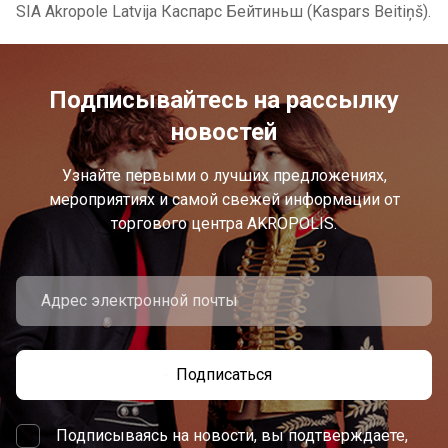
SIA Akropole Latvija Каспарс Бейтиньш (Kaspars Beitiņš).
Подписывайтесь на рассылку
новостей
Узнайте первыми о лучших предложениях,
мероприятиях и самой свежей информации от
торгового центра AKROPOLIS.
Подписаться
Подписываясь на новости, вы подтверждаете,