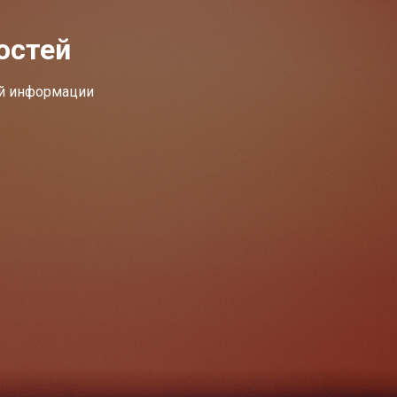
остей
ей информации