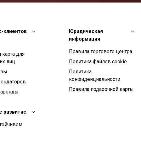
с-клиентов
Юридическая
информация
Правила торгового центра
 карта для
их лиц
Политика файлов cookie
изы
Политика
конфиденциальности
рендаторов
Правила подарочной карты
 аренды
е развитие
стойчивом