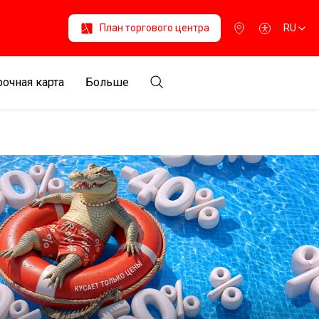
План торгового центра
RU
очная карта
Больше