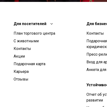
Для посетителей
Для бизне
План торгового центра
Контакты
С животными
Подарочная
юридическ
Контакты
Пресс-рел
Aкции
Вход для а
Подарочная карта
Анкета для
Карьера
Отзывы
Устойчиво
Отчет об у
развитии