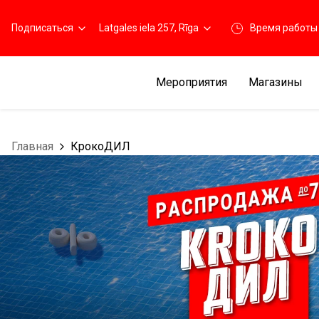
Подписаться
Latgales iela 257, Rīga
Время работы
Мероприятия
Магазины
Главная
КрокоДИЛ