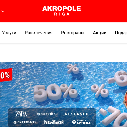
Услуги
Развлечения
Рестораны
Aкции
Подар