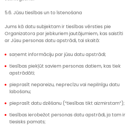
5.6. Jūsu tiesības un to īstenošana
Jums kā datu subjektam ir tiesības vērsties pie
Organizatora par jebkuriem jautājumiem, kas saistīti
ar Jūsu personas datu apstrādi, tai skaitā:
saņemt informāciju par jūsu datu apstrādi;
tiesības piekļūt saviem personas datiem, kas tiek
apstrādāti;
pieprasīt nepareizu, neprecīzu vai nepilnīgu datu
labošanu;
pieprasīt datu dzēšanu (“tiesības tikt aizmirstam”);
tiesības ierobežot personas datu apstrādi, ja tam ir
tiesisks pamats;