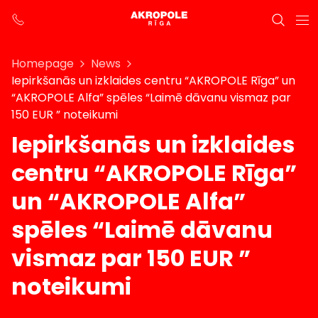
Homepage
News
Iepirkšanās un izklaides centru “AKROPOLE Rīga” un
“AKROPOLE Alfa” spēles “Laimē dāvanu vismaz par
150 EUR ” noteikumi
Iepirkšanās un izklaides
centru “AKROPOLE Rīga”
un “AKROPOLE Alfa”
spēles “Laimē dāvanu
vismaz par 150 EUR ”
noteikumi