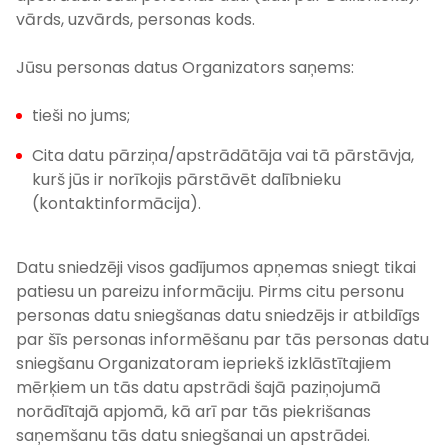
vārds, uzvārds, personas kods.
Jūsu personas datus Organizators saņems:
tieši no jums;
Cita datu pārziņa/apstrādātāja vai tā pārstāvja,
kurš jūs ir norīkojis pārstāvēt dalībnieku
(kontaktinformācija).
Datu sniedzēji visos gadījumos apņemas sniegt tikai
patiesu un pareizu informāciju. Pirms citu personu
personas datu sniegšanas datu sniedzējs ir atbildīgs
par šīs personas informēšanu par tās personas datu
sniegšanu Organizatoram iepriekš izklāstītajiem
mērķiem un tās datu apstrādi šajā paziņojumā
norādītajā apjomā, kā arī par tās piekrišanas
saņemšanu tās datu sniegšanai un apstrādei.