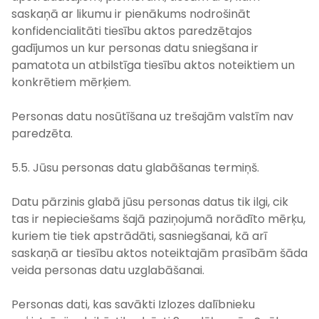
saskaņā ar likumu ir pienākums nodrošināt
konfidencialitāti tiesību aktos paredzētajos
gadījumos un kur personas datu sniegšana ir
pamatota un atbilstīga tiesību aktos noteiktiem un
konkrētiem mērķiem.
Personas datu nosūtīšana uz trešajām valstīm nav
paredzēta.
5.5. Jūsu personas datu glabāšanas termiņš.
Datu pārzinis glabā jūsu personas datus tik ilgi, cik
tas ir nepieciešams šajā paziņojumā norādīto mērķu,
kuriem tie tiek apstrādāti, sasniegšanai, kā arī
saskaņā ar tiesību aktos noteiktajām prasībām šāda
veida personas datu uzglabāšanai.
Personas dati, kas savākti Izlozes dalībnieku