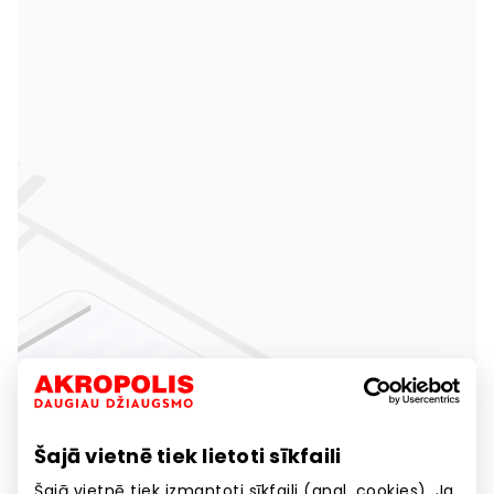
Šajā vietnē tiek lietoti sīkfaili
Šajā vietnē tiek izmantoti sīkfaili (angl. cookies). Ja