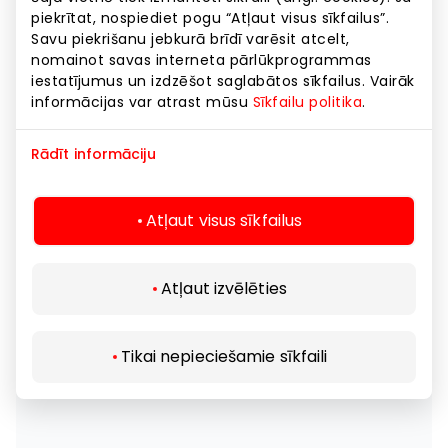
piekrītat, nospiediet pogu “Atļaut visus sīkfailus”.
Savu piekrišanu jebkurā brīdī varēsit atcelt,
nomainot savas interneta pārlūkprogrammas
iestatījumus un izdzēšot saglabātos sīkfailus. Vairāk
informācijas var atrast mūsu
Sīkfailu politika
.
Rādīt informāciju
Atļaut visus sīkfailus
Atļaut izvēlēties
Tikai nepieciešamie sīkfaili